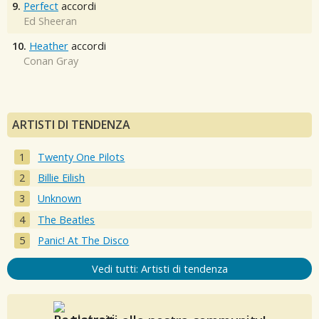
9.
Perfect
accordi
Ed Sheeran
10.
Heather
accordi
Conan Gray
ARTISTI DI TENDENZA
Twenty One Pilots
Billie Eilish
Unknown
The Beatles
Panic! At The Disco
Vedi tutti: Artisti di tendenza