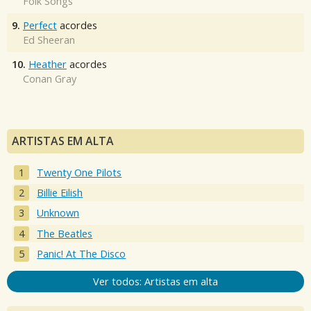
Folk Songs
9.
Perfect
acordes
Ed Sheeran
10.
Heather
acordes
Conan Gray
ARTISTAS EM ALTA
Twenty One Pilots
Billie Eilish
Unknown
The Beatles
Panic! At The Disco
Ver todos: Artistas em alta