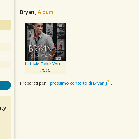
Bryan J
Album
Let Me Take You Out
2010
Preparati per il
prossimo concerto di Bryan J
.
ty!