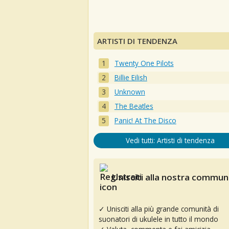
ARTISTI DI TENDENZA
Twenty One Pilots
Billie Eilish
Unknown
The Beatles
Panic! At The Disco
Vedi tutti: Artisti di tendenza
Unisciti alla nostra communi
✓ Unisciti alla più grande comunità di
suonatori di ukulele in tutto il mondo