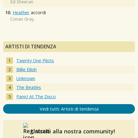
Ed Sheeran
10.
Heather
accordi
Conan Gray
ARTISTI DI TENDENZA
Twenty One Pilots
Billie Eilish
Unknown
The Beatles
Panic! At The Disco
Vedi tutti: Artisti di tendenza
Unisciti alla nostra community!