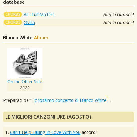
database
CHORDS
All That Matters
Vota la canzone!
CHORDS
Olalla
Vota la canzone!
Blanco White
Album
On the Other Side
2020
Preparati per il
prossimo concerto di Blanco White
.
LE MIGLIORI CANZONI UKE (AGOSTO)
1.
Can't Help Falling In Love With You
accordi