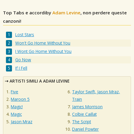
Top Tabs e accordiby
Adam Levine
, non perdere queste
canzoni!
Lost Stars
Won't Go Home Without You
I Wont Go Home Without You
Go Now
If I Fell
ARTISTI SIMILI A ADAM LEVINE
Five
Taylor Swift, Jason Mraz,
Maroon 5
Train
Magic!
James Morrison
Magic
Colbie Caillat
Jason Mraz
The Script
Daniel Powter