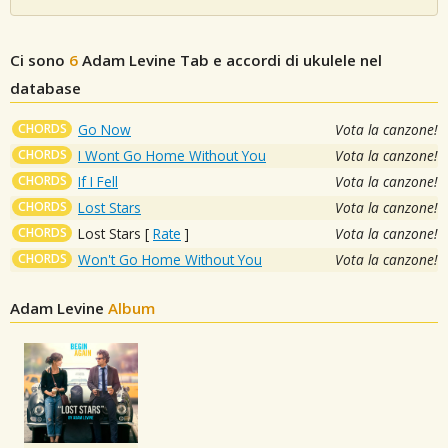
Ci sono
6
Adam Levine
Tab e accordi di ukulele nel
database
CHORDS
Go Now
Vota la canzone!
CHORDS
I Wont Go Home Without You
Vota la canzone!
CHORDS
If I Fell
Vota la canzone!
CHORDS
Lost Stars
Vota la canzone!
CHORDS
Lost Stars
[
Rate
]
Vota la canzone!
CHORDS
Won't Go Home Without You
Vota la canzone!
Adam Levine
Album