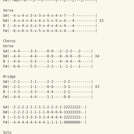
F#|--46h--6---5---5------2---2---1---1------|
Verse
G#|--4-x-4-x-3-x-3-x-4-x-4-x-7---7----------|
D#|--4-x-4-x-4-x-4-x-5-x-5-x-4---4----------| X3
B |--4-x-4-x-3-x-3-x-4-x-4-x-4---4----------|
F#|--6-x-6-x-5-x-5-x-6-x-6-x-4---4----------|
Chorus
Verse
G#|--4-4-----3-3-----0-0---2--2-2---2-----|
D#|--4-4-----4-4-----0-0---0--0-0---0-----| X4
B |--4-4-----3-3-----1-1---4--4-4---4-----|
F#|--6-6-----5-5-----2-2---1--1-1---1-----|
Bridge
G#|--2-2-----1-1-----2-2-----2-2----------|
D#|--2-2-----1-1-----0-0-----3-3----------| X3
B |--3-3-----3-3-----4-4-----2-2----------|
F#|--4-4-----4-4-----1-1-----0-0----------|
G#|--2-2-2-2-1-1-1-1-2-2-2-2-22222222--|
D#|--2-2-2-2-1-1-1-1-0-0-0-0-33333333--|
B |--3-3-3-3-3-3-3-3-4-4-4-4-22222222--|
F#|--4-4-4-4-4-4-4-4-1-1-1-1-00000000--|
Solo