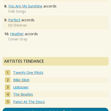
8.
You Are My Sunshine
accords
Folk Songs
9.
Perfect
accords
Ed Sheeran
10.
Heather
accords
Conan Gray
ARTISTES TENDANCE
Twenty One Pilots
Billie Eilish
Unknown
The Beatles
Panic! At The Disco