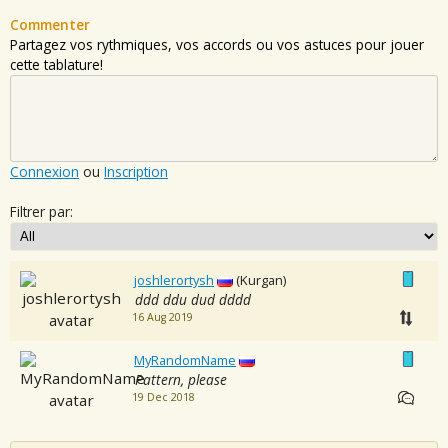
Commenter
Partagez vos rythmiques, vos accords ou vos astuces pour jouer
cette tablature!
Connexion
ou
Inscription
Filtrer par:
joshlerortysh
(Kurgan)
ddd ddu dud dddd
16 Aug 2019
MyRandomName
Pattern, please
19 Dec 2018