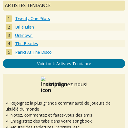
ARTISTES TENDANCE
Twenty One Pilots
Billie Eilish
Unknown
The Beatles
Panic! At The Disco
Voir tout: Artistes Tendance
Rejoignez nous!
✓ Rejoignez la plus grande communauté de joueurs de
ukulélé du monde
✓ Notez, commentez et faites-vous des amis
✓ Enregistrez des tabs dans votre songbook
✓ Ajouter des tablatures, reprises, etc.