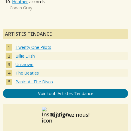
10.
Heather
accords
Conan Gray
ARTISTES TENDANCE
Twenty One Pilots
Billie Eilish
Unknown
The Beatles
Panic! At The Disco
Voir tout: Artistes Tendance
Rejoignez nous!