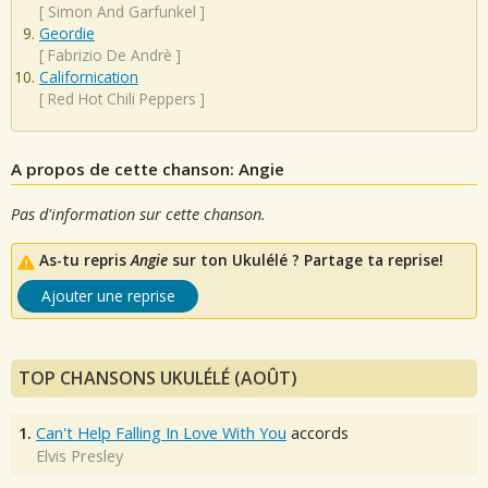
[
Simon And Garfunkel
]
Geordie
[
Fabrizio De Andrè
]
Californication
[
Red Hot Chili Peppers
]
A propos de cette chanson: Angie
Pas d'information sur cette chanson.
As-tu repris
Angie
sur ton Ukulélé ? Partage ta reprise!
Ajouter une reprise
TOP CHANSONS UKULÉLÉ (AOÛT)
1.
Can't Help Falling In Love With You
accords
Elvis Presley