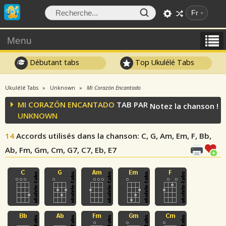
Fr
Menu
Débutant tabs
Top Ukulélé Tabs
Ukulélé Tabs
Unknown
Mi Corazón Encantado
MI CORAZÓN ENCANTADO
TAB PAR
Notez la chanson !
UNKNOWN
14
Accords utilisés dans la chanson
: C, G, Am, Em, F, Bb,
Ab, Fm, Gm, Cm, G7, C7, Eb, E7