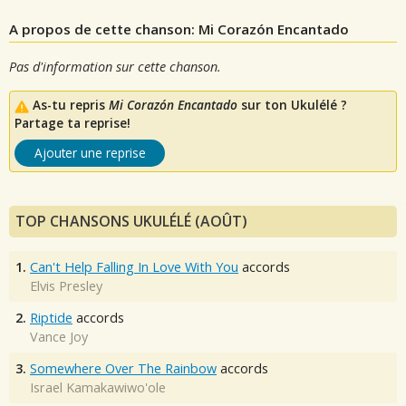
A propos de cette chanson: Mi Corazón Encantado
Pas d'information sur cette chanson.
As-tu repris
Mi Corazón Encantado
sur ton Ukulélé ?
Partage ta reprise!
Ajouter une reprise
TOP CHANSONS UKULÉLÉ (AOÛT)
1.
Can't Help Falling In Love With You
accords
Elvis Presley
2.
Riptide
accords
Vance Joy
3.
Somewhere Over The Rainbow
accords
Israel Kamakawiwo'ole