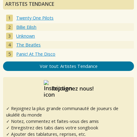
ARTISTES TENDANCE
Twenty One Pilots
Billie Eilish
Unknown
The Beatles
Panic! At The Disco
Voir tout: Artistes Tendance
Rejoignez nous!
✓ Rejoignez la plus grande communauté de joueurs de
ukulélé du monde
✓ Notez, commentez et faites-vous des amis
✓ Enregistrez des tabs dans votre songbook
✓ Ajouter des tablatures, reprises, etc.