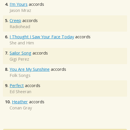
4.
I'm Yours
accords
Jason Mraz
5.
Creep
accords
Radiohead
6.
I Thought I Saw Your Face Today
accords
She and Him
7.
Sailor Song
accords
Gigi Perez
8.
You Are My Sunshine
accords
Folk Songs
9.
Perfect
accords
Ed Sheeran
10.
Heather
accords
Conan Gray