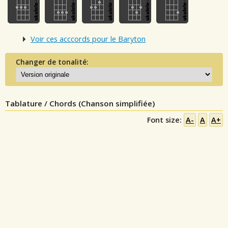
Voir ces acccords pour le Baryton
Changer de tonalité:
Tablature / Chords (Chanson simplifiée)
Font size:
A-
A
A+