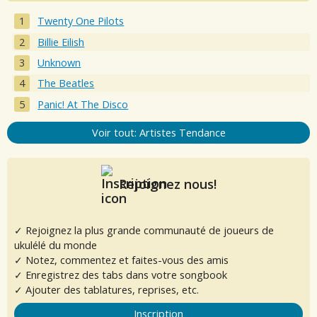
Twenty One Pilots
Billie Eilish
Unknown
The Beatles
Panic! At The Disco
Voir tout: Artistes Tendance
Rejoignez nous!
✓ Rejoignez la plus grande communauté de joueurs de
ukulélé du monde
✓ Notez, commentez et faites-vous des amis
✓ Enregistrez des tabs dans votre songbook
✓ Ajouter des tablatures, reprises, etc.
Inscription