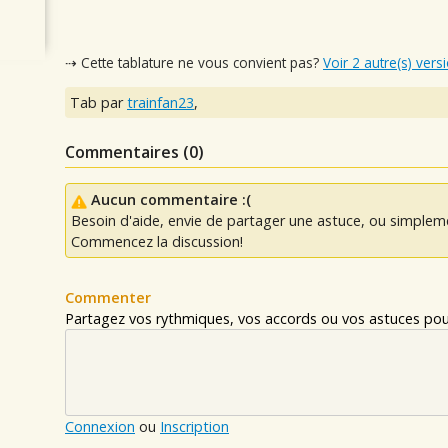
⇢ Cette tablature ne vous convient pas?
Voir 2 autre(s) vers
Tab par
trainfan23
,
Commentaires (
0
)
Aucun commentaire :(
Besoin d'aide, envie de partager une astuce, ou simplem
Commencez la discussion!
Commenter
Partagez vos rythmiques, vos accords ou vos astuces pour
Connexion
ou
Inscription