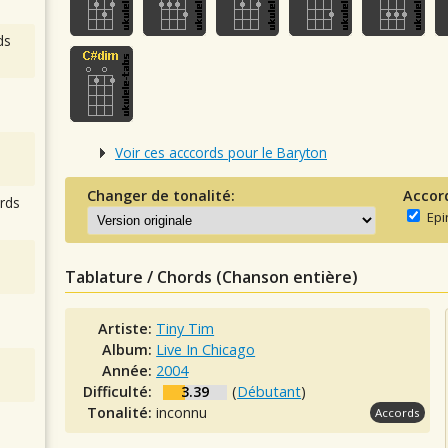
ds
Voir ces acccords pour le Baryton
Changer de tonalité:
Accor
rds
Epi
Tablature / Chords (Chanson entière)
Artiste:
Tiny Tim
Album:
Live In Chicago
Année:
2004
Difficulté:
3.39
(
Débutant
)
Tonalité:
inconnu
Accords