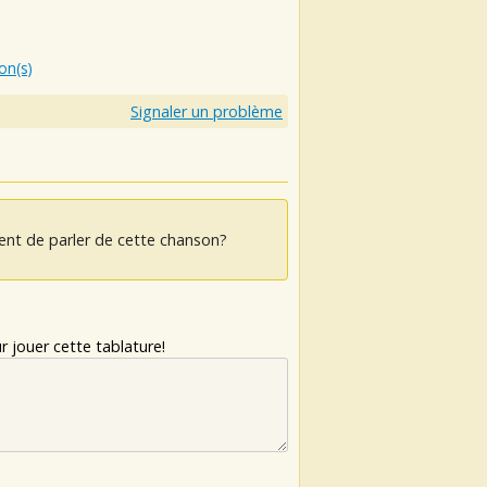
ion(s)
Signaler un problème
ent de parler de cette chanson?
 jouer cette tablature!