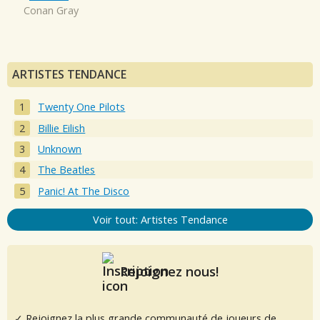
Conan Gray
ARTISTES TENDANCE
Twenty One Pilots
Billie Eilish
Unknown
The Beatles
Panic! At The Disco
Voir tout: Artistes Tendance
Rejoignez nous!
✓ Rejoignez la plus grande communauté de joueurs de