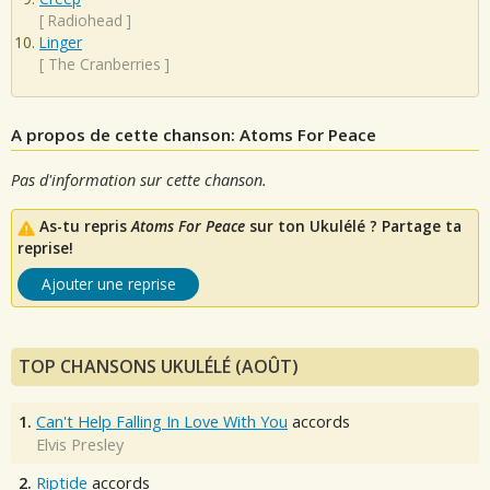
[
Radiohead
]
Linger
[
The Cranberries
]
A propos de cette chanson: Atoms For Peace
Pas d'information sur cette chanson.
As-tu repris
Atoms For Peace
sur ton Ukulélé ? Partage ta
reprise!
Ajouter une reprise
TOP CHANSONS UKULÉLÉ (AOÛT)
1.
Can't Help Falling In Love With You
accords
Elvis Presley
2.
Riptide
accords