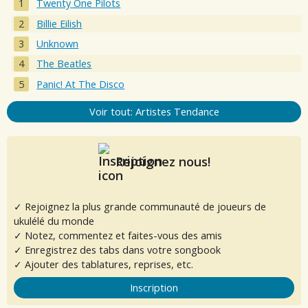
Twenty One Pilots
Billie Eilish
Unknown
The Beatles
Panic! At The Disco
Voir tout: Artistes Tendance
Rejoignez nous!
✓ Rejoignez la plus grande communauté de joueurs de
ukulélé du monde
✓ Notez, commentez et faites-vous des amis
✓ Enregistrez des tabs dans votre songbook
✓ Ajouter des tablatures, reprises, etc.
Inscription