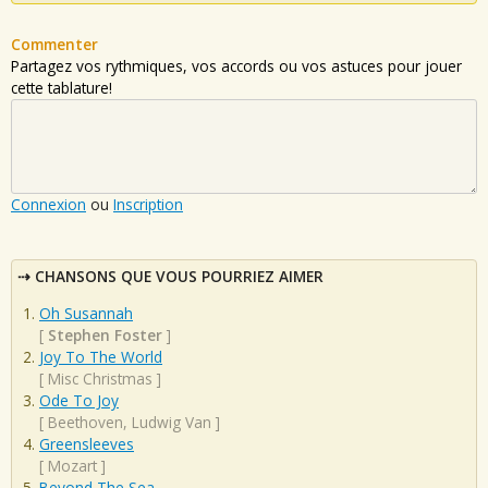
Commenter
Partagez vos rythmiques, vos accords ou vos astuces pour jouer
cette tablature!
Connexion
ou
Inscription
CHANSONS QUE VOUS POURRIEZ AIMER
Oh Susannah
[
Stephen Foster
]
Joy To The World
[
Misc Christmas
]
Ode To Joy
[
Beethoven, Ludwig Van
]
Greensleeves
[
Mozart
]
Beyond The Sea