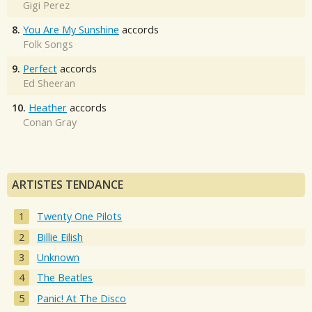
Gigi Perez
8.
You Are My Sunshine
accords
Folk Songs
9.
Perfect
accords
Ed Sheeran
10.
Heather
accords
Conan Gray
ARTISTES TENDANCE
Twenty One Pilots
Billie Eilish
Unknown
The Beatles
Panic! At The Disco