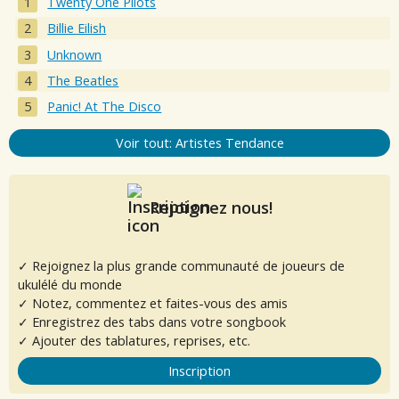
Twenty One Pilots
Billie Eilish
Unknown
The Beatles
Panic! At The Disco
Voir tout: Artistes Tendance
Rejoignez nous!
✓ Rejoignez la plus grande communauté de joueurs de
ukulélé du monde
✓ Notez, commentez et faites-vous des amis
✓ Enregistrez des tabs dans votre songbook
✓ Ajouter des tablatures, reprises, etc.
Inscription