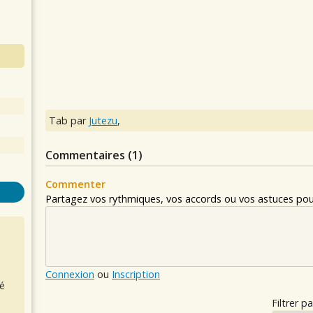
Tab par
Jutezu
,
Commentaires (
1
)
Commenter
Partagez vos rythmiques, vos accords ou vos astuces pour
Connexion
ou
Inscription
é
Filtrer pa