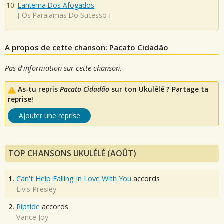
Lanterna Dos Afogados
[
Os Paralamas Do Sucesso
]
A propos de cette chanson: Pacato Cidadão
Pas d'information sur cette chanson.
As-tu repris
Pacato Cidadão
sur ton Ukulélé ? Partage ta
reprise!
Ajouter une reprise
TOP CHANSONS UKULÉLÉ (AOÛT)
1.
Can't Help Falling In Love With You
accords
Elvis Presley
2.
Riptide
accords
Vance Joy