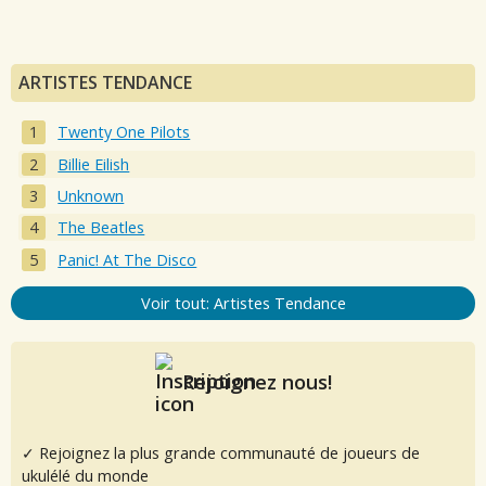
ARTISTES TENDANCE
Twenty One Pilots
Billie Eilish
Unknown
The Beatles
Panic! At The Disco
Voir tout: Artistes Tendance
Rejoignez nous!
✓ Rejoignez la plus grande communauté de joueurs de
ukulélé du monde