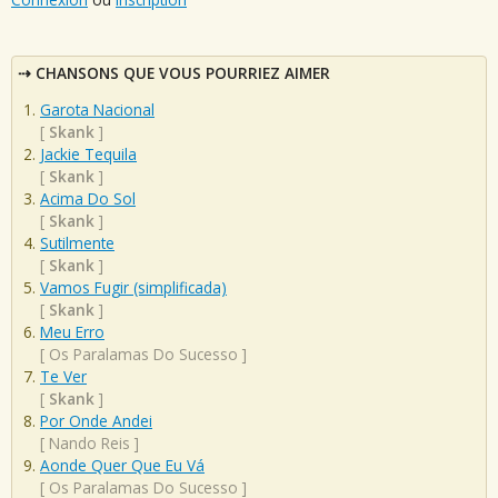
CHANSONS QUE VOUS POURRIEZ AIMER
Garota Nacional
[
Skank
]
Jackie Tequila
[
Skank
]
Acima Do Sol
[
Skank
]
Sutilmente
[
Skank
]
Vamos Fugir (simplificada)
[
Skank
]
Meu Erro
[
Os Paralamas Do Sucesso
]
Te Ver
[
Skank
]
Por Onde Andei
[
Nando Reis
]
Aonde Quer Que Eu Vá
[
Os Paralamas Do Sucesso
]