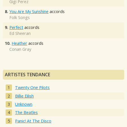
Gigi Perez
8.
You Are My Sunshine
accords
Folk Songs
9.
Perfect
accords
Ed Sheeran
10.
Heather
accords
Conan Gray
ARTISTES TENDANCE
Twenty One Pilots
Billie Eilish
Unknown
The Beatles
Panic! At The Disco