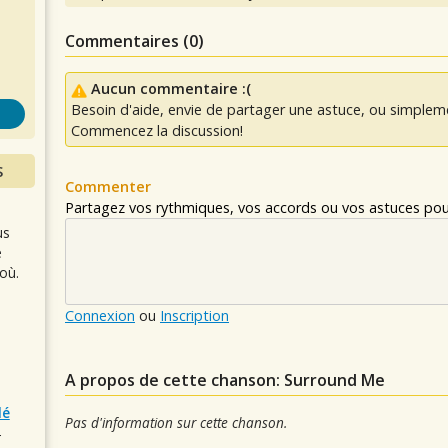
s
Commentaires (
0
)
Aucun commentaire :(
Besoin d'aide, envie de partager une astuce, ou simplem
Commencez la discussion!
S
Commenter
Partagez vos rythmiques, vos accords ou vos astuces pour
us
e
où.
Connexion
ou
Inscription
A propos de cette chanson: Surround Me
lé
Pas d'information sur cette chanson.
r