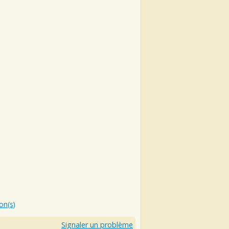
ion(s)
Signaler un problème