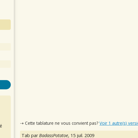
⇢ Cette tablature ne vous convient pas?
Voir 1 autre(s) vers
é
Tab par
BadassPotatoe
,
15 juil. 2009