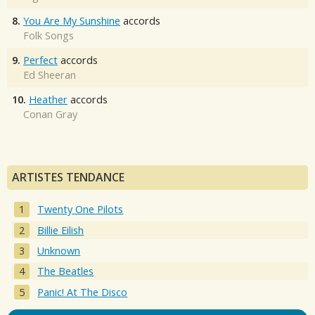
8.
You Are My Sunshine
accords
Folk Songs
9.
Perfect
accords
Ed Sheeran
10.
Heather
accords
Conan Gray
ARTISTES TENDANCE
Twenty One Pilots
Billie Eilish
Unknown
The Beatles
Panic! At The Disco