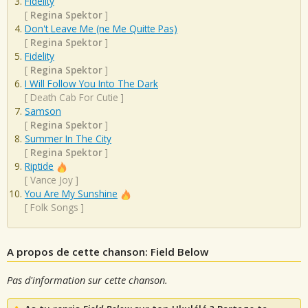
Fidelity
[
Regina Spektor
]
Don't Leave Me (ne Me Quitte Pas)
[
Regina Spektor
]
Fidelity
[
Regina Spektor
]
I Will Follow You Into The Dark
[
Death Cab For Cutie
]
Samson
[
Regina Spektor
]
Summer In The City
[
Regina Spektor
]
Riptide
[
Vance Joy
]
You Are My Sunshine
[
Folk Songs
]
A propos de cette chanson: Field Below
Pas d'information sur cette chanson.