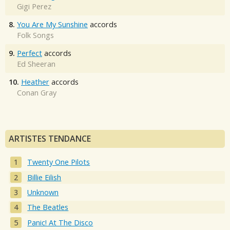
Gigi Perez
8.
You Are My Sunshine
accords
Folk Songs
9.
Perfect
accords
Ed Sheeran
10.
Heather
accords
Conan Gray
ARTISTES TENDANCE
Twenty One Pilots
Billie Eilish
Unknown
The Beatles
Panic! At The Disco