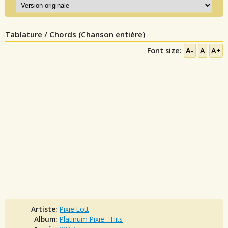
Tablature / Chords (Chanson entière)
Font size:
A-
A
A+
Artiste:
Pixie Lott
Album:
Platinum Pixie - Hits