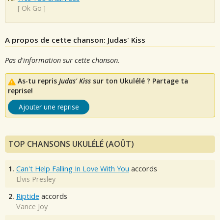
[
Ok Go
]
A propos de cette chanson: Judas' Kiss
Pas d'information sur cette chanson.
As-tu repris
Judas' Kiss
sur ton Ukulélé ? Partage ta
reprise!
Ajouter une reprise
TOP CHANSONS UKULÉLÉ (AOÛT)
1.
Can't Help Falling In Love With You
accords
Elvis Presley
2.
Riptide
accords
Vance Joy