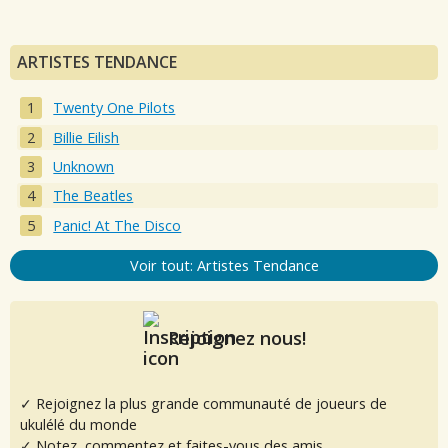
ARTISTES TENDANCE
Twenty One Pilots
Billie Eilish
Unknown
The Beatles
Panic! At The Disco
Voir tout: Artistes Tendance
Rejoignez nous!
✓ Rejoignez la plus grande communauté de joueurs de
ukulélé du monde
✓ Notez, commentez et faites-vous des amis