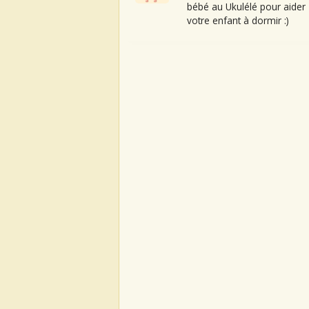
bébé au Ukulélé pour aider
votre enfant à dormir :)