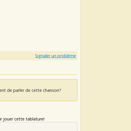
Signaler un problème
ent de parler de cette chanson?
 jouer cette tablature!