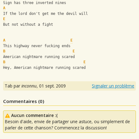
Sign has three inverted nines
A
If the lord don't get me the devil will
E
But not without a fight
A
E
This highway never fucking ends
B
E
American nightmare running scared
B
E
Hey, American nightmare running scared
Tab par
inconnu
,
01 sept. 2009
Signaler un problème
Commentaires (
0
)
Aucun commentaire :(
Besoin d'aide, envie de partager une astuce, ou simplement de
parler de cette chanson? Commencez la discussion!