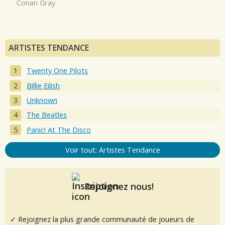
Conan Gray
ARTISTES TENDANCE
Twenty One Pilots
Billie Eilish
Unknown
The Beatles
Panic! At The Disco
Voir tout: Artistes Tendance
Rejoignez nous!
✓ Rejoignez la plus grande communauté de joueurs de