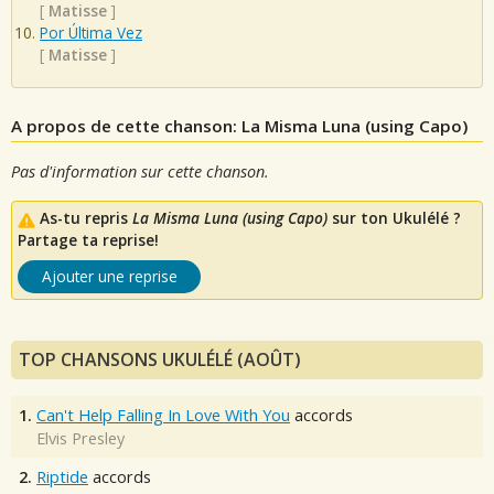
[
Matisse
]
Por Última Vez
[
Matisse
]
A propos de cette chanson: La Misma Luna (using Capo)
Pas d'information sur cette chanson.
As-tu repris
La Misma Luna (using Capo)
sur ton Ukulélé ?
Partage ta reprise!
Ajouter une reprise
TOP CHANSONS UKULÉLÉ (AOÛT)
1.
Can't Help Falling In Love With You
accords
Elvis Presley
2.
Riptide
accords