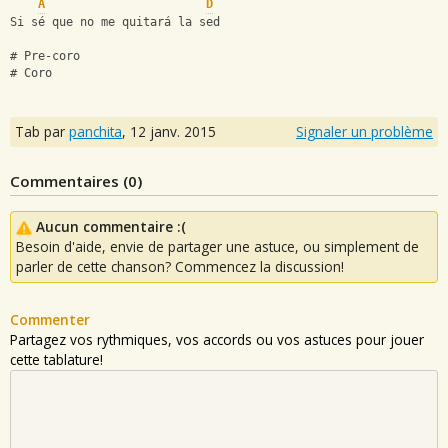
A
D
Si sé que no me quitará la sed
# Pre-coro
# Coro
Tab par
panchita
,
12 janv. 2015
Signaler un problème
Commentaires (
0
)
Aucun commentaire :(
Besoin d'aide, envie de partager une astuce, ou simplement de
parler de cette chanson? Commencez la discussion!
Commenter
Partagez vos rythmiques, vos accords ou vos astuces pour jouer
cette tablature!