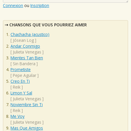
Connexion
ou
Inscription
CHANSONS QUE VOUS POURRIEZ AIMER
Chachacha (acustico)
[
Jósean Log
]
Andar Conmigo
[
Julieta Venegas
]
Mientes Tan Bien
[
Sin Bandera
]
Prometiste
[
Pepe Aguilar
]
Creo En Ti
[
Reik
]
Limon Y Sal
[
Julieta Venegas
]
Noviembre Sin Ti
[
Reik
]
Me Voy
[
Julieta Venegas
]
Mas Que Amigos