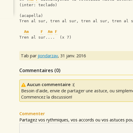
(inter: teclado)
(acapella)
Tren al sur, tren al sur, tren al sur, tren al 
Am
F
Am
F
Tren al sur....  (x 7)
Tab par
jiondarzav
,
31 janv. 2016
Commentaires (
0
)
Aucun commentaire :(
Besoin d'aide, envie de partager une astuce, ou simplem
Commencez la discussion!
Commenter
Partagez vos rythmiques, vos accords ou vos astuces pour