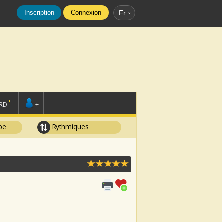
Inscription
Connexion
Fr
RD
+
pe
Rythmiques