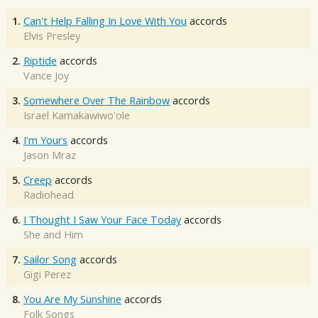
1.
Can't Help Falling In Love With You
accords
Elvis Presley
2.
Riptide
accords
Vance Joy
3.
Somewhere Over The Rainbow
accords
Israel Kamakawiwo'ole
4.
I'm Yours
accords
Jason Mraz
5.
Creep
accords
Radiohead
6.
I Thought I Saw Your Face Today
accords
She and Him
7.
Sailor Song
accords
Gigi Perez
8.
You Are My Sunshine
accords
Folk Songs