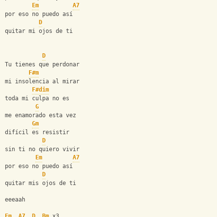
Em
A7
por eso no puedo así
D
quitar mi ojos de ti
D
Tu tienes que perdonar
F#m
mi insolencia al mirar
F#dim
toda mi culpa no es
G
me enamorado esta vez
Gm
difícil es resistir
D
sin ti no quiero vivir
Em
A7
por eso no puedo así
D
quitar mis ojos de ti
eeeaah
Em
, 
A7
, 
D
, 
Bm
 x3