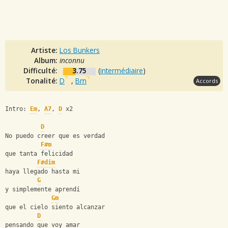
Artiste:
Los Bunkers
Album:
inconnu
Difficulté:
3.75
(
intermédiaire
)
Tonalité:
D
,
Bm
Accords
Intro: 
Em
, 
A7
, 
D
 x2
D
No puedo creer que es verdad
F#m
que tanta felicidad
F#dim
haya llegado hasta mi
G
y simplemente aprendí
Gm
que el cielo siento alcanzar
D
pensando que voy amar