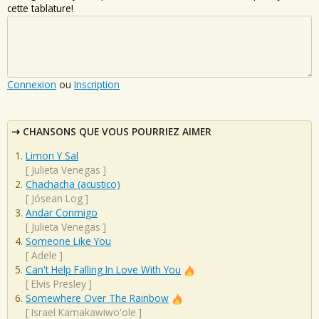
cette tablature!
Connexion
ou
Inscription
CHANSONS QUE VOUS POURRIEZ AIMER
Limon Y Sal
[
Julieta Venegas
]
Chachacha (acustico)
[
Jósean Log
]
Andar Conmigo
[
Julieta Venegas
]
Someone Like You
[
Adele
]
Can't Help Falling In Love With You
[
Elvis Presley
]
Somewhere Over The Rainbow
[
Israel Kamakawiwo'ole
]