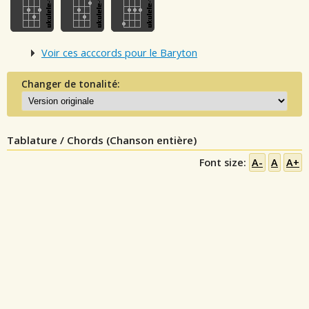
Voir ces acccords pour le Baryton
Changer de tonalité:
Tablature / Chords (Chanson entière)
Font size:
A-
A
A+