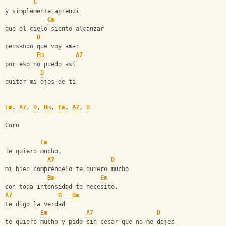
G
y simplemente aprendí
Gm
que el cielo siento alcanzar
D
pensando que voy amar
Em
A7
por eso no puedo así
D
quitar mi ojos de ti
Em
, 
A7
, 
D
, 
Bm
, 
Em
, 
A7
, 
D
Coro
Em
Te quiero mucho,
A7
D
mi bien compréndelo te quiero mucho
Bm
Em
con toda intensidad te necesito,
A7
D
Bm
te digo la verdad
Em
A7
D
te quiero mucho y pido sin cesar que no me dejes