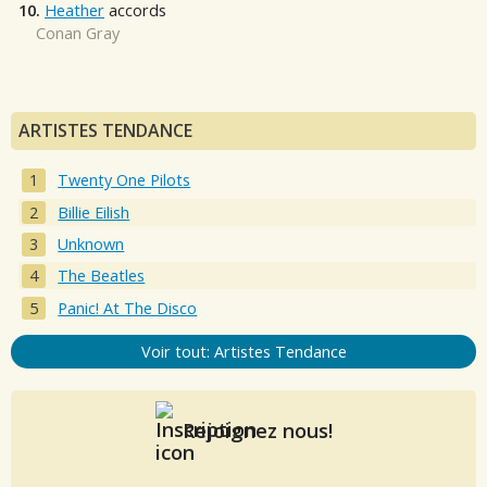
10.
Heather
accords
Conan Gray
ARTISTES TENDANCE
Twenty One Pilots
Billie Eilish
Unknown
The Beatles
Panic! At The Disco
Voir tout: Artistes Tendance
Rejoignez nous!