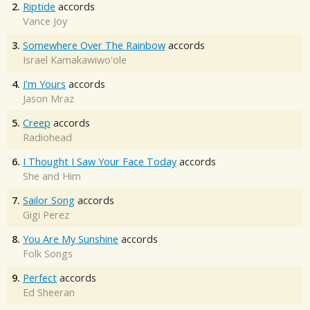
2.
Riptide
accords
Vance Joy
3.
Somewhere Over The Rainbow
accords
Israel Kamakawiwo'ole
4.
I'm Yours
accords
Jason Mraz
5.
Creep
accords
Radiohead
6.
I Thought I Saw Your Face Today
accords
She and Him
7.
Sailor Song
accords
Gigi Perez
8.
You Are My Sunshine
accords
Folk Songs
9.
Perfect
accords
Ed Sheeran