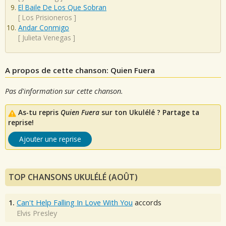
El Baile De Los Que Sobran
[
Los Prisioneros
]
Andar Conmigo
[
Julieta Venegas
]
A propos de cette chanson: Quien Fuera
Pas d'information sur cette chanson.
As-tu repris
Quien Fuera
sur ton Ukulélé ? Partage ta
reprise!
Ajouter une reprise
TOP CHANSONS UKULÉLÉ (AOÛT)
1.
Can't Help Falling In Love With You
accords
Elvis Presley