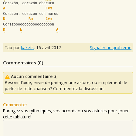
Corazón, corazón obscuro 
A
F#m
Corazón, corazón con muros 
D
Bm
C#m
Corazoooooooooooooooooon
D
E
A
Tab par
kakefs
,
16 avril 2017
Signaler un problème
Commentaires (
0
)
Aucun commentaire :(
Besoin d'aide, envie de partager une astuce, ou simplement de
parler de cette chanson? Commencez la discussion!
Commenter
Partagez vos rythmiques, vos accords ou vos astuces pour jouer
cette tablature!