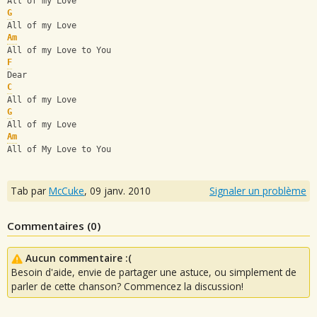
All of my Love 
G
All of my Love
Am
All of my Love to You
F
Dear
C
All of my Love 
G
All of my Love
Am
All of My Love to You
Tab par
McCuke
,
09 janv. 2010
Signaler un problème
Commentaires (
0
)
Aucun commentaire :(
Besoin d'aide, envie de partager une astuce, ou simplement de
parler de cette chanson? Commencez la discussion!