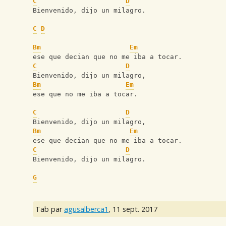
C
D
Bienvenido, dijo un milagro.
C
D
Bm
Em
ese que decian que no me iba a tocar.
C
D
Bienvenido, dijo un milagro,
Bm
Em
ese que no me iba a tocar.
C
D
Bienvenido, dijo un milagro,
Bm
Em
ese que decian que no me iba a tocar.
C
D
Bienvenido, dijo un milagro.
G
Tab par
agusalberca1
,
11 sept. 2017