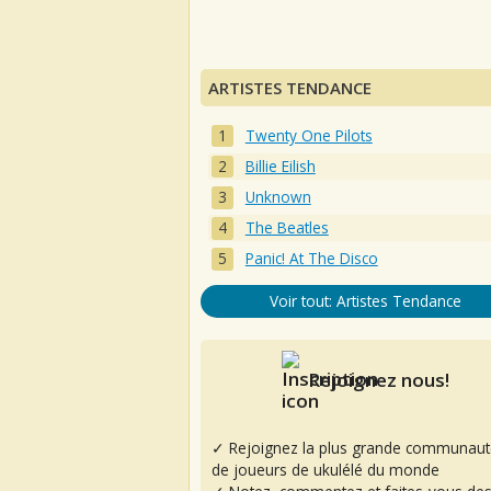
ARTISTES TENDANCE
Twenty One Pilots
Billie Eilish
Unknown
The Beatles
Panic! At The Disco
Voir tout: Artistes Tendance
Rejoignez nous!
✓ Rejoignez la plus grande communaut
de joueurs de ukulélé du monde