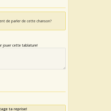
ent de parler de cette chanson?
 jouer cette tablature!
tage ta reprise!