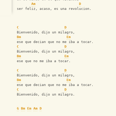
Am
D
ser feliz, acaso, es una revolucion.
C
D
Bienvenido, dijo un milagro,
Bm
Em
ese que decian que no me iba a tocar.
C
D
Bienvenido, dijo un milagro,
Bm
Em
ese que no me iba a tocar.
C
D
Bienvenido, dijo un milagro,
Bm
Em
ese que decian que no me iba a tocar.
C
D
Bienvenido, dijo un milagro.
G
Bm
Em
Am
D