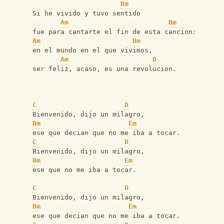
Bm
Si he vivido y tuvo sentido
Am
Bm
fue para cantarte el fin de esta cancion:
Am
Bm
en el mundo en el que vivimos,
Am
D
ser feliz, acaso, es una revolucion.
C
D
Bienvenido, dijo un milagro,
Bm
Em
ese que decian que no me iba a tocar.
C
D
Bienvenido, dijo un milagro,
Bm
Em
ese que no me iba a tocar.
C
D
Bienvenido, dijo un milagro,
Bm
Em
ese que decian que no me iba a tocar.