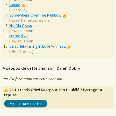
Riptide
[
Vance Joy
]
Somewhere Over The Rainbow
[
Israel Kamakawiwo'ole
]
Nie Ma Czasu
[
Kwiat Jabłoni
]
Niemożliwe
[
Kwiat Jabłoni
]
Can't Help Falling In Love With You
[
Elvis Presley
]
A propos de cette chanson: Dzień Dobry
Pas d'information sur cette chanson.
As-tu repris
Dzień Dobry
sur ton Ukulélé ? Partage ta
reprise!
Ajouter une reprise