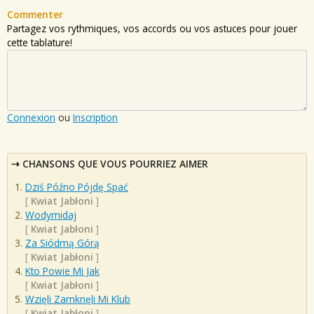
Commenter
Partagez vos rythmiques, vos accords ou vos astuces pour jouer
cette tablature!
Connexion
ou
Inscription
CHANSONS QUE VOUS POURRIEZ AIMER
Dziś Późno Pójdę Spać
[
Kwiat Jabłoni
]
Wodymidaj
[
Kwiat Jabłoni
]
Za Siódmą Górą
[
Kwiat Jabłoni
]
Kto Powie Mi Jak
[
Kwiat Jabłoni
]
Wzięli Zamknęli Mi Klub
[
Kwiat Jabłoni
]