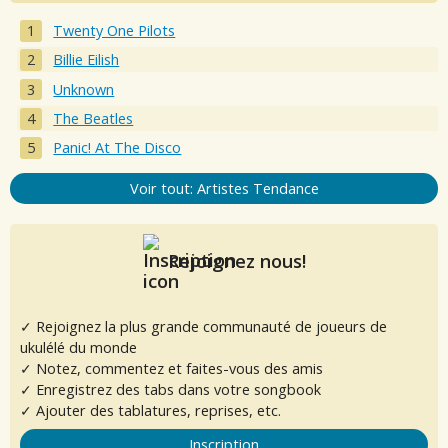
Twenty One Pilots
Billie Eilish
Unknown
The Beatles
Panic! At The Disco
Voir tout: Artistes Tendance
Rejoignez nous!
✓ Rejoignez la plus grande communauté de joueurs de
ukulélé du monde
✓ Notez, commentez et faites-vous des amis
✓ Enregistrez des tabs dans votre songbook
✓ Ajouter des tablatures, reprises, etc.
Inscription