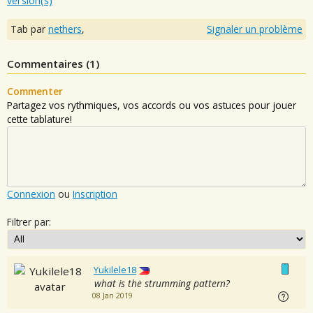
version(s)
Tab par
nethers
,
Signaler un problème
Commentaires (
1
)
Commenter
Partagez vos rythmiques, vos accords ou vos astuces pour jouer
cette tablature!
Connexion
ou
Inscription
Filtrer par:
Yukilele18
what is the strumming pattern?
08 Jan 2019