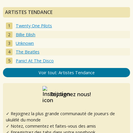
ARTISTES TENDANCE
Twenty One Pilots
Billie Eilish
Unknown
The Beatles
Panic! At The Disco
Voir tout: Artistes Tendance
Rejoignez nous!
✓ Rejoignez la plus grande communauté de joueurs de
ukulélé du monde
✓ Notez, commentez et faites-vous des amis
✓ Enregistrez des tabs dans votre songbook