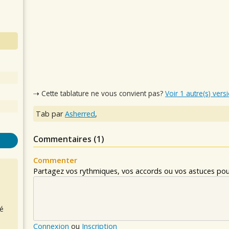
⇢ Cette tablature ne vous convient pas?
Voir 1 autre(s) vers
Tab par
Asherred
,
Commentaires (
1
)
Commenter
Partagez vos rythmiques, vos accords ou vos astuces pour
é
Connexion
ou
Inscription