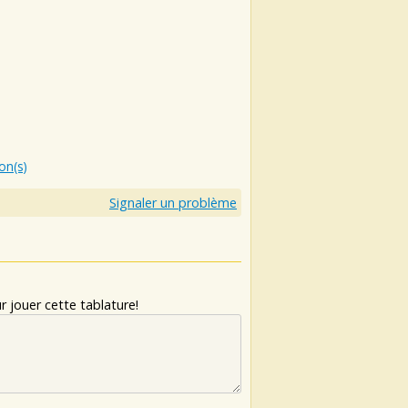
ion(s)
Signaler un problème
 jouer cette tablature!