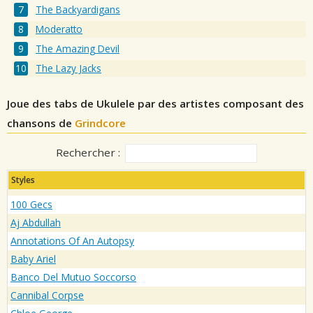
The Backyardigans
Moderatto
The Amazing Devil
The Lazy Jacks
Joue des tabs de Ukulele par des artistes composant des
chansons de
Grindcore
Rechercher :
Styles
100 Gecs
Aj Abdullah
Annotations Of An Autopsy
Baby Ariel
Banco Del Mutuo Soccorso
Cannibal Corpse