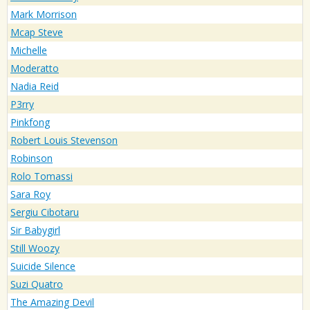
Mark Morrison
Mcap Steve
Michelle
Moderatto
Nadia Reid
P3rry
Pinkfong
Robert Louis Stevenson
Robinson
Rolo Tomassi
Sara Roy
Sergiu Cibotaru
Sir Babygirl
Still Woozy
Suicide Silence
Suzi Quatro
The Amazing Devil