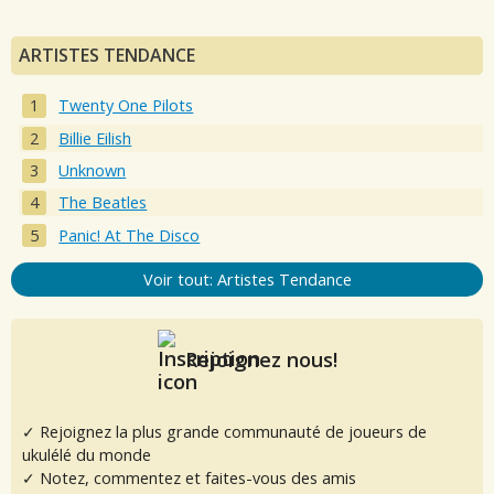
ARTISTES TENDANCE
Twenty One Pilots
Billie Eilish
Unknown
The Beatles
Panic! At The Disco
Voir tout: Artistes Tendance
Rejoignez nous!
✓ Rejoignez la plus grande communauté de joueurs de
ukulélé du monde
✓ Notez, commentez et faites-vous des amis