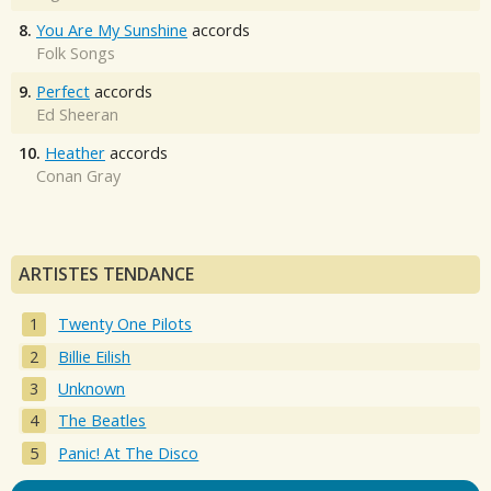
8.
You Are My Sunshine
accords
Folk Songs
9.
Perfect
accords
Ed Sheeran
10.
Heather
accords
Conan Gray
ARTISTES TENDANCE
Twenty One Pilots
Billie Eilish
Unknown
The Beatles
Panic! At The Disco