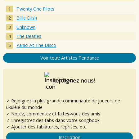
Twenty One Pilots
Billie Eilish
Unknown
The Beatles
Panic! At The Disco
Voir tout: Artistes Tendance
Rejoignez nous!
✓ Rejoignez la plus grande communauté de joueurs de
ukulélé du monde
✓ Notez, commentez et faites-vous des amis
✓ Enregistrez des tabs dans votre songbook
✓ Ajouter des tablatures, reprises, etc.
Inscription