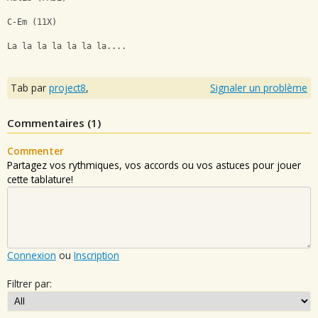
C-Em (11X)
La la la la la la la....
Tab par
project8
,
Signaler un problème
Commentaires (
1
)
Commenter
Partagez vos rythmiques, vos accords ou vos astuces pour jouer
cette tablature!
Connexion
ou
Inscription
Filtrer par: