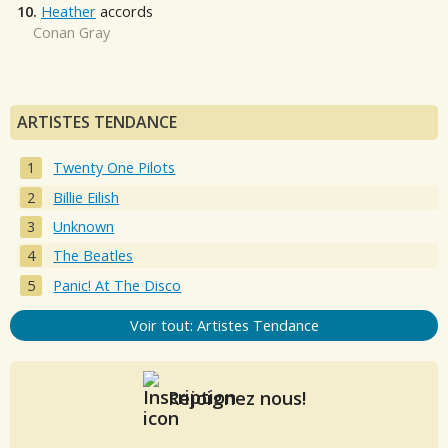
10.
Heather
accords
Conan Gray
ARTISTES TENDANCE
Twenty One Pilots
Billie Eilish
Unknown
The Beatles
Panic! At The Disco
Voir tout: Artistes Tendance
Rejoignez nous!