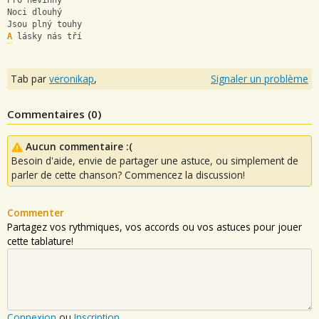
Pro nevinný
Noci dlouhý
Jsou plný touhy
A
 lásky nás tří
Tab par
veronikap
,
Signaler un problème
Commentaires (
0
)
Aucun commentaire :(
Besoin d'aide, envie de partager une astuce, ou simplement de
parler de cette chanson? Commencez la discussion!
Commenter
Partagez vos rythmiques, vos accords ou vos astuces pour jouer
cette tablature!
Connexion
ou
Inscription