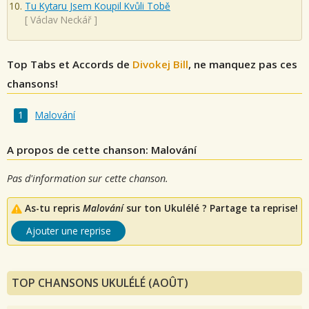
Tu Kytaru Jsem Koupil Kvůli Tobě
[
Václav Neckář
]
Top Tabs et Accords de
Divokej Bill
, ne manquez pas ces
chansons!
Malování
A propos de cette chanson: Malování
Pas d'information sur cette chanson.
As-tu repris
Malování
sur ton Ukulélé ? Partage ta reprise!
Ajouter une reprise
TOP CHANSONS UKULÉLÉ (AOÛT)