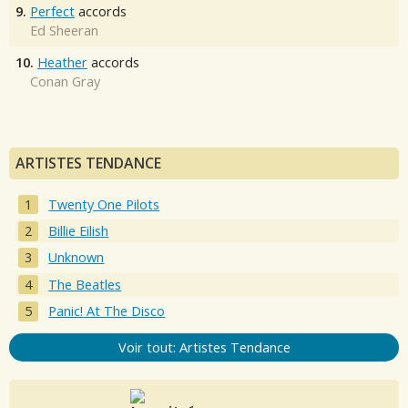
9.
Perfect
accords
Ed Sheeran
10.
Heather
accords
Conan Gray
ARTISTES TENDANCE
Twenty One Pilots
Billie Eilish
Unknown
The Beatles
Panic! At The Disco
Voir tout: Artistes Tendance