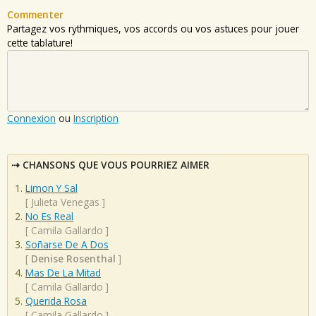
Commenter
Partagez vos rythmiques, vos accords ou vos astuces pour jouer
cette tablature!
Connexion
ou
Inscription
CHANSONS QUE VOUS POURRIEZ AIMER
Limon Y Sal
[
Julieta Venegas
]
No Es Real
[
Camila Gallardo
]
Soñarse De A Dos
[
Denise Rosenthal
]
Mas De La Mitad
[
Camila Gallardo
]
Querida Rosa
[
Camila Gallardo
]