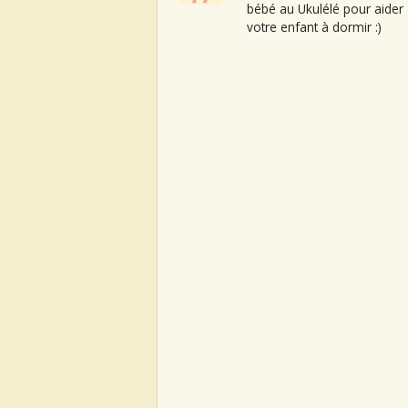
bébé au Ukulélé pour aider
votre enfant à dormir :)