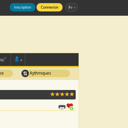
Inscription
Connexion
Fr
RD
+
pe
Rythmiques