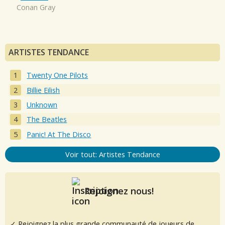
Conan Gray
ARTISTES TENDANCE
Twenty One Pilots
Billie Eilish
Unknown
The Beatles
Panic! At The Disco
Voir tout: Artistes Tendance
Rejoignez nous!
✓ Rejoignez la plus grande communauté de joueurs de