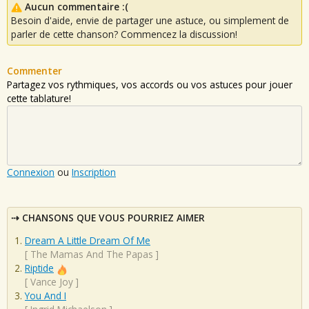
Aucun commentaire :(
Besoin d'aide, envie de partager une astuce, ou simplement de
parler de cette chanson? Commencez la discussion!
Commenter
Partagez vos rythmiques, vos accords ou vos astuces pour jouer
cette tablature!
Connexion
ou
Inscription
CHANSONS QUE VOUS POURRIEZ AIMER
Dream A Little Dream Of Me
[
The Mamas And The Papas
]
Riptide
[
Vance Joy
]
You And I