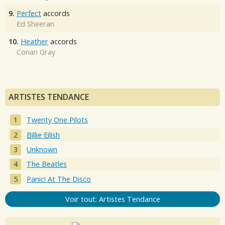
9.
Perfect
accords
Ed Sheeran
10.
Heather
accords
Conan Gray
ARTISTES TENDANCE
Twenty One Pilots
Billie Eilish
Unknown
The Beatles
Panic! At The Disco
Voir tout: Artistes Tendance