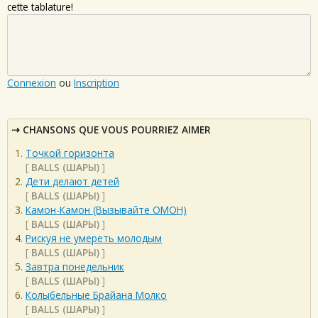
cette tablature!
Connexion
ou
Inscription
CHANSONS QUE VOUS POURRIEZ AIMER
Точкой горизонта
[
BALLS (ШАРЫ)
]
Дети делают детей
[
BALLS (ШАРЫ)
]
Камон-Камон (Вызывайте ОМОН)
[
BALLS (ШАРЫ)
]
Рискуя не умереть молодым
[
BALLS (ШАРЫ)
]
Завтра понедельник
[
BALLS (ШАРЫ)
]
Колыбельные Брайана Молко
[
BALLS (ШАРЫ)
]