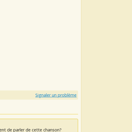
Signaler un problème
ent de parler de cette chanson?