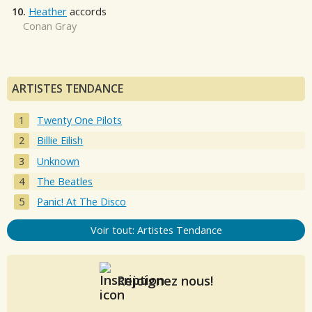
10.
Heather
accords
Conan Gray
ARTISTES TENDANCE
Twenty One Pilots
Billie Eilish
Unknown
The Beatles
Panic! At The Disco
Voir tout: Artistes Tendance
Rejoignez nous!