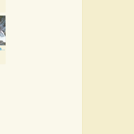
Rocky Mountain High