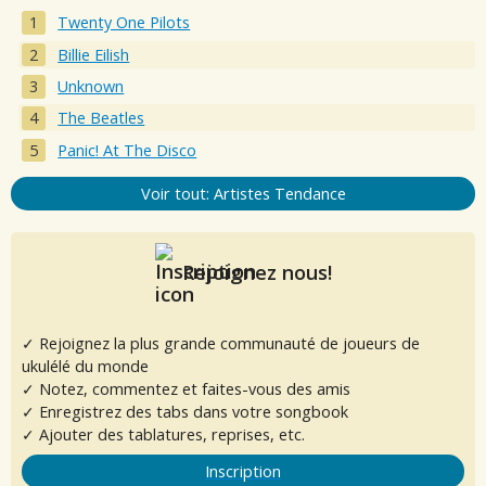
Twenty One Pilots
Billie Eilish
Unknown
The Beatles
Panic! At The Disco
Voir tout: Artistes Tendance
Rejoignez nous!
✓ Rejoignez la plus grande communauté de joueurs de
ukulélé du monde
✓ Notez, commentez et faites-vous des amis
✓ Enregistrez des tabs dans votre songbook
✓ Ajouter des tablatures, reprises, etc.
Inscription